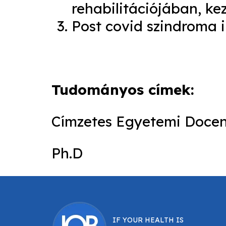
rehabilitációjában, ke
Post covid szindroma i
Tudományos címek:
Címzetes Egyetemi Doce
Ph.D
IF YOUR HEALTH IS