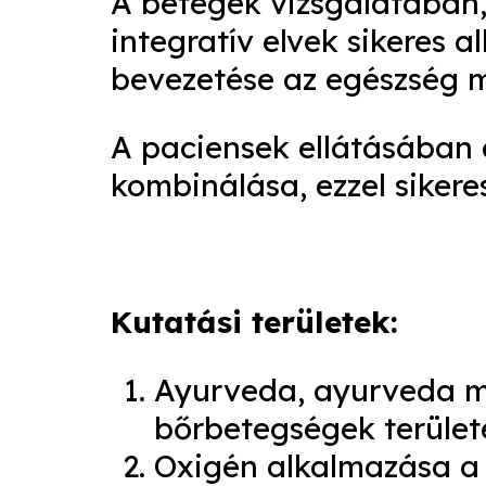
A betegek vizsgálatában
integratív elvek sikeres 
bevezetése az egészség 
A paciensek ellátásában
kombinálása, ezzel sikeres
Kutatási területek:
Ayurveda, ayurveda mér
bőrbetegségek terület
Oxigén alkalmazása a