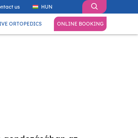
ntact us
HUN
IVE ORTOPEDICS
ONLINE BOOKING